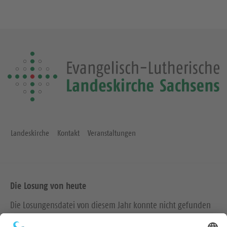
Landeskirche
Kontakt
Veranstaltungen
Die Losung von heute
Die Losungensdatei von diesem Jahr konnte nicht gefunden
werden. Wie das Problem gelöst werden kann, können Sie