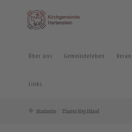
Über uns
Gemeindeleben
Veran
Links
Startseite
Pfarrer Jörg Hänel