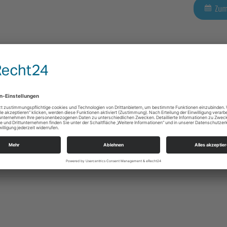
Zum
Zum