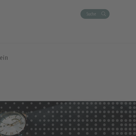
Suche
ein