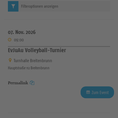
Filteroptionen anzeigen
07. Nov. 2026
09:00
EvJuAu Volleyball-Turnier
Turnhalle Breitenbrunn
Hauptstraße 112 Breitenbrunn
Permalink
Zum Event