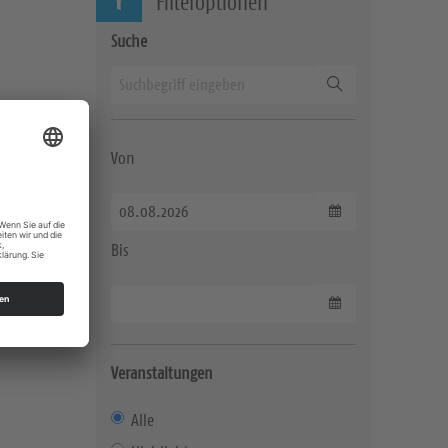
Filteroptionen
Suche
Suchen
Von
Datum wählen
Bis
Datum wählen
Veranstaltungen
Alle