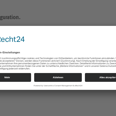
iguration.