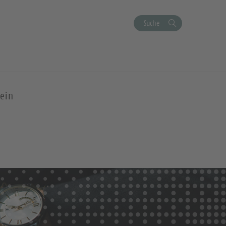
Suche
ein