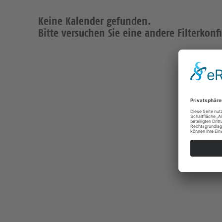
Keine Kalender gefunden.
Bitte versuchen Sie eine andere Filterkonf