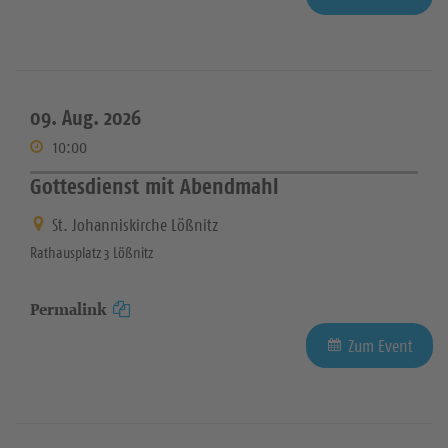
09. Aug. 2026
10:00
Gottesdienst mit Abendmahl
St. Johanniskirche Lößnitz
Rathausplatz 3 Lößnitz
Permalink
Zum Event