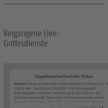
Vergangene Live-
Gottesdienste
Eingebettetes YouTube-Video
Hinweis:
Dieses eingebettete Video wird von YouTube, LLC, 
Cherry Ave., San Bruno, CA 94066, USA bereitgestellt.
Beim Abspielen wird eine Verbindung zu den Servern von
YouTube hergestellt. Dabei wird YouTube mitgeteilt, welche
Seiten Sie besuchen. Wenn Sie in Ihrem YouTube-Account
eingeloggt sind, kann YouTube Ihr Surfverhalten Ihnen persön