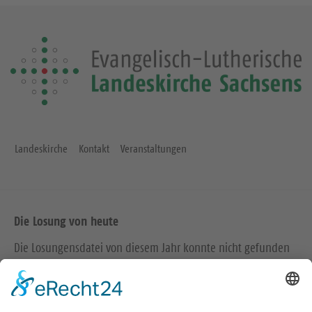
Landeskirche
Kontakt
Veranstaltungen
Die Losung von heute
Die Losungensdatei von diesem Jahr konnte nicht gefunden
werden. Wie das Problem gelöst werden kann, können Sie
hier
nachlesen.