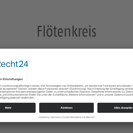
Flötenkreis