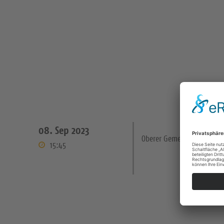
08. Sep 2023
Oberer Gemeinderaum
15:45