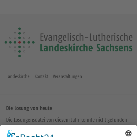
Landeskirche
Kontakt
Veranstaltungen
Die Losung von heute
Die Losungensdatei von diesem Jahr konnte nicht gefunden
werden. Wie das Problem gelöst werden kann, können Sie