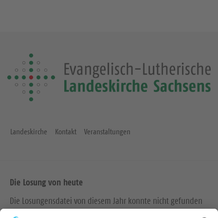
Landeskirche
Kontakt
Veranstaltungen
Die Losung von heute
Die Losungensdatei von diesem Jahr konnte nicht gefunden
werden. Wie das Problem gelöst werden kann, können Sie