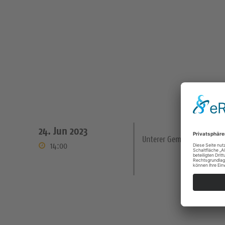
24. Jun 2023
Unterer Gemeinderaum
14:00