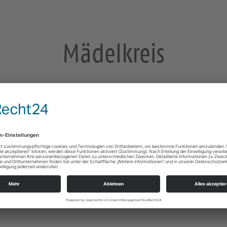
Mädelkreis