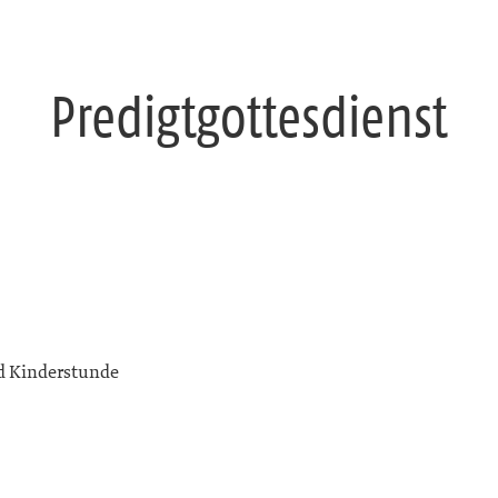
Predigtgottesdienst
d Kinderstunde