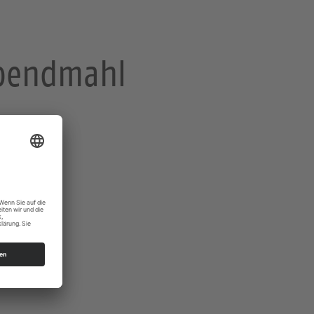
 Abendmahl