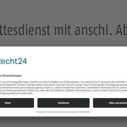
ttesdienst mit anschl.