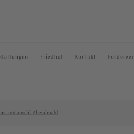
staltungen
Friedhof
Kontakt
Förderver
enst mit anschl. Abendmahl