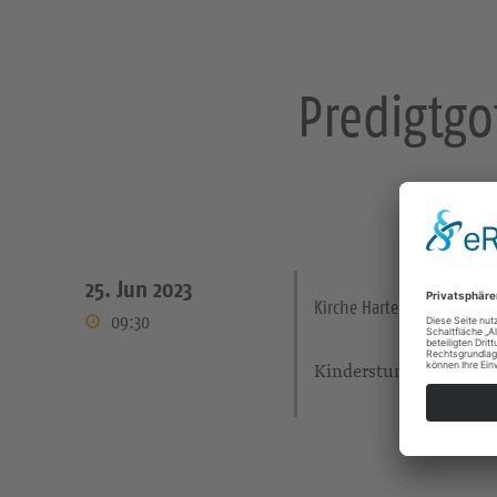
Predigtgo
25. Jun 2023
Kirche Hartenstein
09:30
Kinderstunde