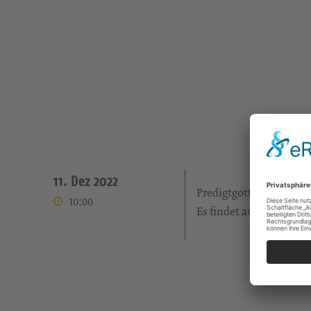
11. Dez 2022
Predigtgottesdienst mit
10:00
Es findet auch Kinderst