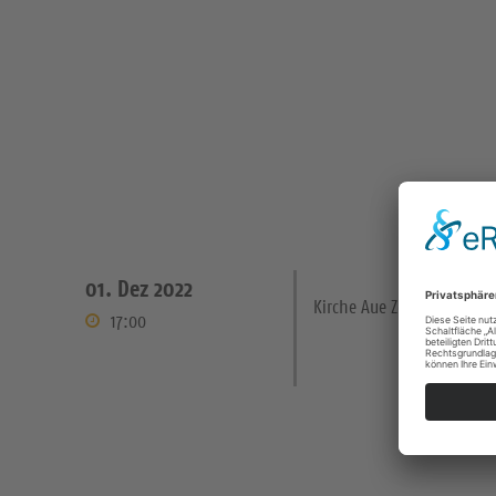
01. Dez 2022
Kirche Aue Zelle
17:00