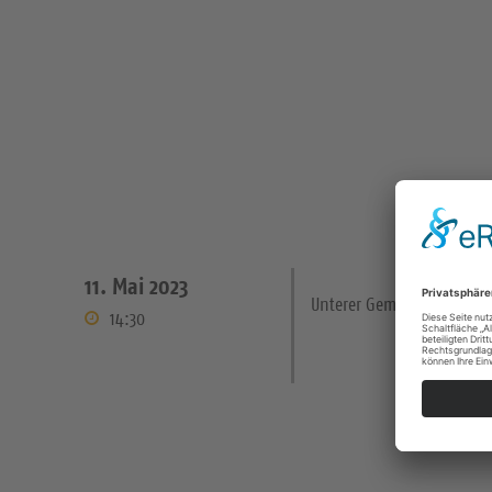
11. Mai 2023
Unterer Gemeinderaum
14:30