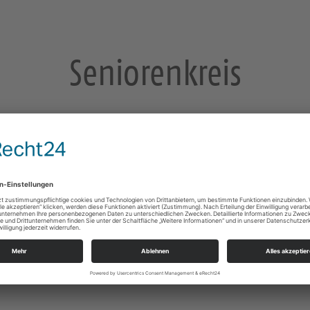
Seniorenkreis