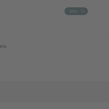
Suche
ein