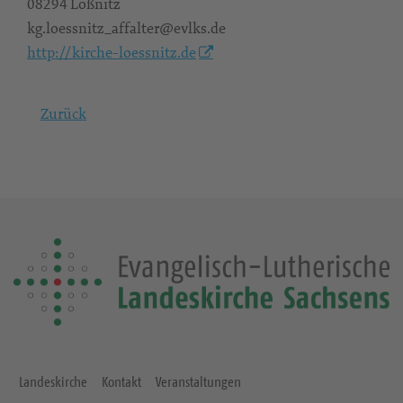
08294 Lößnitz
kg.loessnitz_affalter@evlks.de
http://kirche-loessnitz.de
Zurück
Landeskirche
Kontakt
Veranstaltungen