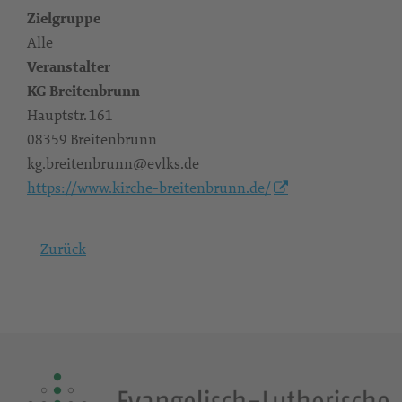
Zielgruppe
Alle
Veranstalter
KG Breitenbrunn
Hauptstr. 161
08359 Breitenbrunn
kg.breitenbrunn@evlks.de
https://www.kirche-breitenbrunn.de/
Zurück